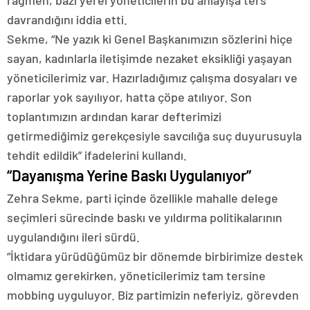
rağmen, bazı yerel yöneticilerin bu anlayışa ters
davrandığını iddia etti.
Sekme, “Ne yazık ki Genel Başkanımızın sözlerini hiçe
sayan, kadınlarla iletişimde nezaket eksikliği yaşayan
yöneticilerimiz var. Hazırladığımız çalışma dosyaları ve
raporlar yok sayılıyor, hatta çöpe atılıyor. Son
toplantımızın ardından karar defterimizi
getirmediğimiz gerekçesiyle savcılığa suç duyurusuyla
tehdit edildik” ifadelerini kullandı.
“Dayanışma Yerine Baskı Uygulanıyor”
Zehra Sekme, parti içinde özellikle mahalle delege
seçimleri sürecinde baskı ve yıldırma politikalarının
uygulandığını ileri sürdü.
“İktidara yürüdüğümüz bir dönemde birbirimize destek
olmamız gerekirken, yöneticilerimiz tam tersine
mobbing uyguluyor. Biz partimizin neferiyiz, görevden