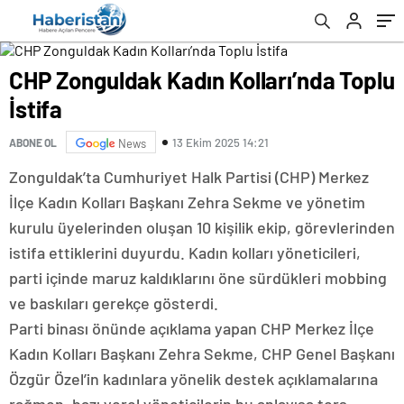
CHP Zonguldak Kadın Kolları’nda Toplu
İstifa
13 Ekim 2025 14:21
ABONE OL
News
Zonguldak’ta Cumhuriyet Halk Partisi (CHP) Merkez
İlçe Kadın Kolları Başkanı Zehra Sekme ve yönetim
kurulu üyelerinden oluşan 10 kişilik ekip, görevlerinden
istifa ettiklerini duyurdu. Kadın kolları yöneticileri,
parti içinde maruz kaldıklarını öne sürdükleri mobbing
ve baskıları gerekçe gösterdi.
Parti binası önünde açıklama yapan CHP Merkez İlçe
Kadın Kolları Başkanı Zehra Sekme, CHP Genel Başkanı
Özgür Özel’in kadınlara yönelik destek açıklamalarına