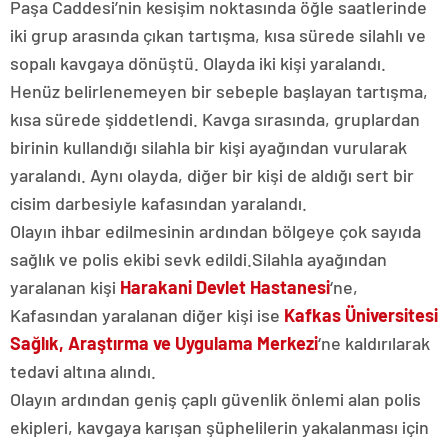
Paşa Caddesi’nin kesişim noktasında öğle saatlerinde
iki grup arasında çıkan tartışma, kısa sürede silahlı ve
sopalı kavgaya dönüştü. Olayda iki kişi yaralandı.
​Henüz belirlenemeyen bir sebeple başlayan tartışma,
kısa sürede şiddetlendi. Kavga sırasında, gruplardan
birinin kullandığı silahla bir kişi ayağından vurularak
yaralandı. Aynı olayda, diğer bir kişi de aldığı sert bir
cisim darbesiyle kafasından yaralandı.
​Olayın ihbar edilmesinin ardından bölgeye çok sayıda
sağlık ve polis ekibi sevk edildi.​Silahla ayağından
yaralanan kişi
Harakani Devlet Hastanesi
‘ne, ​
Kafasından yaralanan diğer kişi ise
Kafkas Üniversitesi
Sağlık, Araştırma ve Uygulama Merkezi
‘ne kaldırılarak
tedavi altına alındı.
​Olayın ardından geniş çaplı güvenlik önlemi alan polis
ekipleri, kavgaya karışan şüphelilerin yakalanması için