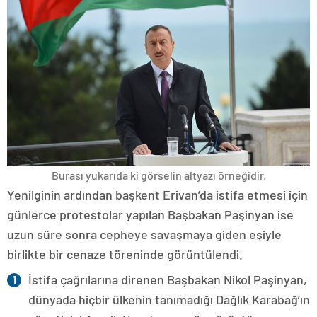
Burası yukarıda ki görselin altyazı örneğidir.
Yenilginin ardından başkent Erivan’da istifa etmesi için
günlerce protestolar yapılan Başbakan Paşinyan ise
uzun süre sonra cepheye savaşmaya giden eşiyle
birlikte bir cenaze töreninde görüntülendi.
İstifa çağrılarına direnen Başbakan Nikol Paşinyan,
dünyada hiçbir ülkenin tanımadığı Dağlık Karabağ’ın