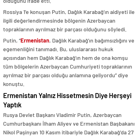
olduğunu ifade etti.
Rossiya 1’e konuşan Putin, Dağlık Karabağ’ın aidiyeti ile
ilgili değerlendirmesinde bölgenin Azerbaycan
topraklarının ayrılmaz bir parçası olduğunu söyledi.
Putin, “
Ermenistan
, Dağlık Karabağ’ın bağımsızlığını ve
egemenliğini tanımadı. Bu, uluslararası hukuk
açısından hem Dağlık Karabağ’ın hem de ona komşu
tüm bölgelerin Azerbaycan Cumhuriyeti topraklarının
ayrılmaz bir parçası olduğu anlamına geliyordu” diye
konuştu.
Ermenistan Yalnız Hissetmesin Diye Herşeyi
Yaptık
Rusya Devlet Başkanı Vladimir Putin, Azerbaycan
Cumhurbaşkanı İlham Aliyev ve Ermenistan Başbakanı
Nikol Paşinyan 10 Kasım itibariyle Dağlık Karabağ’da 27