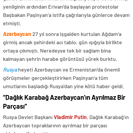
yenilginin ardından Erivan’da başlayan protestolar
Başbakan Paşinyan’a istifa çağrılarıyla günlerce devam
etmişti.
Azerbaycan
27 yıl sonra işgalden kurtulan Ağdam’a
girmiş ancak şehirdeki acı tablo, gün ışığıyla birlikte
ortaya çıkmıştı. Neredeyse tek bir sağlam bina
kalmayan şehrin harabe görüntüsü yürek burktu.
Rusya
heyeti Azerbaycan ve Ermenistan’da önemli
görüşmeler gerçekleştirirken Paşinyan’a tüm
umutlarını başladığı Rusya’dan yine kötü haber geldi.
“Dağlık Karabağ Azerbaycan’ın Ayrılmaz Bir
Parçası”
Rusya Devlet Başkanı
Vladimir Putin
, Dağlık Karabağ’ın
Azerbaycan topraklarının ayrılmaz bir parçası