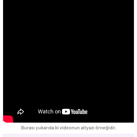
Burası yukarıda ki videonun altyazı örneğidir.