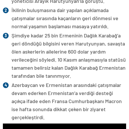
yöneticisi Arayik Harutyunyan’la görüştü.
İkilinin buluşmasına dair yapılan açıklamada
çatışmalar sırasında kaçanların geri dönmesi ve
normal yaşamın başlaması masaya yatırıldı.
Şimdiye kadar 25 bin Ermeninin Dağlık Karabağ’a
geri döndüğü bilgisini veren Harutyunyan, savaşta
ölen askerlerin ailelerine 600 dolar yardım
verileceğini söyledi. 10 Kasım anlaşmasıyla statüsü
tamamen belirsiz kalan Dağlık Karabağ Ermenistan
tarafından bile tanınmıyor.
Azerbaycan ve Ermenistan arasındaki çatışmalar
devam ederken Ermenistan’a verdiği desteği
açıkça ifade eden Fransa Cumhurbaşkanı Macron
ise hafta sonunda dikkat çeken bir ziyaret
gerçekleştirdi.