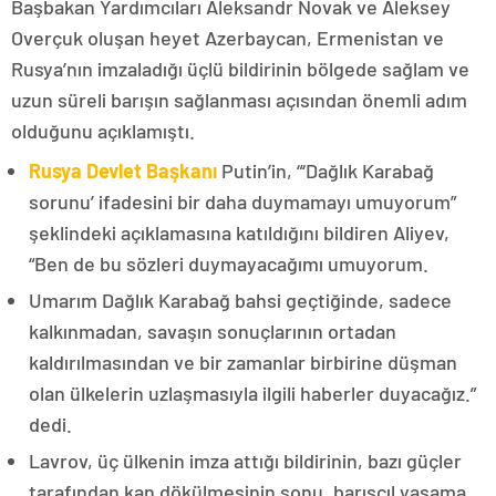
Başbakan Yardımcıları Aleksandr Novak ve Aleksey
Overçuk oluşan heyet Azerbaycan, Ermenistan ve
Rusya’nın imzaladığı üçlü bildirinin bölgede sağlam ve
uzun süreli barışın sağlanması açısından önemli adım
olduğunu açıklamıştı.
Rusya Devlet Başkanı
Putin’in, “‘Dağlık Karabağ
sorunu’ ifadesini bir daha duymamayı umuyorum”
şeklindeki açıklamasına katıldığını bildiren Aliyev,
“Ben de bu sözleri duymayacağımı umuyorum.
Umarım Dağlık Karabağ bahsi geçtiğinde, sadece
kalkınmadan, savaşın sonuçlarının ortadan
kaldırılmasından ve bir zamanlar birbirine düşman
olan ülkelerin uzlaşmasıyla ilgili haberler duyacağız.”
dedi.
Lavrov, üç ülkenin imza attığı bildirinin, bazı güçler
tarafından kan dökülmesinin sonu, barışçıl yaşama