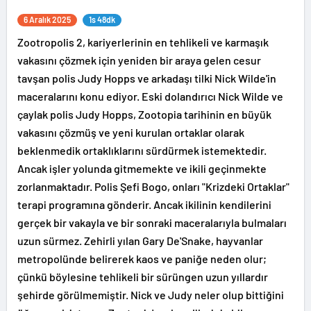
6 Aralık 2025
1s 48dk
Zootropolis 2, kariyerlerinin en tehlikeli ve karmaşık
vakasını çözmek için yeniden bir araya gelen cesur
tavşan polis Judy Hopps ve arkadaşı tilki Nick Wilde'in
maceralarını konu ediyor. Eski dolandırıcı Nick Wilde ve
çaylak polis Judy Hopps, Zootopia tarihinin en büyük
vakasını çözmüş ve yeni kurulan ortaklar olarak
beklenmedik ortaklıklarını sürdürmek istemektedir.
Ancak işler yolunda gitmemekte ve ikili geçinmekte
zorlanmaktadır. Polis Şefi Bogo, onları "Krizdeki Ortaklar"
terapi programına gönderir. Ancak ikilinin kendilerini
gerçek bir vakayla ve bir sonraki maceralarıyla bulmaları
uzun sürmez. Zehirli yılan Gary De'Snake, hayvanlar
metropolünde belirerek kaos ve paniğe neden olur;
çünkü böylesine tehlikeli bir sürüngen uzun yıllardır
şehirde görülmemiştir. Nick ve Judy neler olup bittiğini