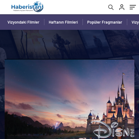
Vizyondaki Filmler
Haftanın Filmleri
Popüler Fragmanlar
Viz