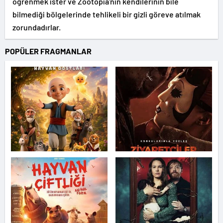
öğrenmek ister ve Zootopia'nın kendilerinin bile
bilmediği bölgelerinde tehlikeli bir gizli göreve atılmak
zorundadırlar.
POPÜLER FRAGMANLAR