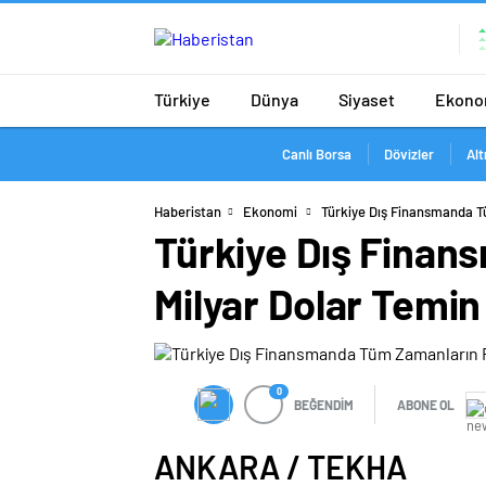
Türkiye
Dünya
Siyaset
Ekono
Canlı Borsa
Dövizler
Alt
Haberistan
Ekonomi
Türkiye Dış Finansmanda Tü
Türkiye Dış Finan
Milyar Dolar Temin 
0
BEĞENDİM
ABONE OL
ANKARA / TEKHA