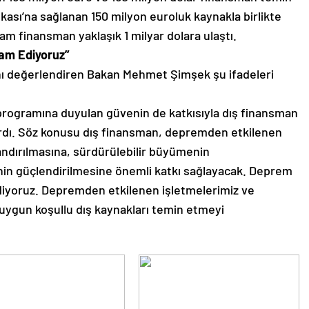
ankası’na sağlanan 150 milyon euroluk kaynakla birlikte
lam finansman yaklaşık 1 milyar dolara ulaştı.
am Ediyoruz”
nı değerlendiren Bakan Mehmet Şimşek şu ifadeleri
 programına duyulan güvenin de katkısıyla dış finansman
rdı. Söz konusu dış finansman, depremden etkilenen
andırılmasına, sürdürülebilir büyümenin
in güçlendirilmesine önemli katkı sağlayacak. Deprem
diyoruz. Depremden etkilenen işletmelerimiz ve
 uygun koşullu dış kaynakları temin etmeyi