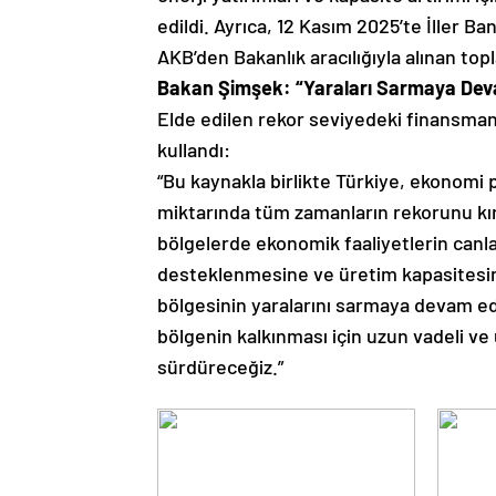
edildi. Ayrıca, 12 Kasım 2025’te İller B
AKB’den Bakanlık aracılığıyla alınan top
Bakan Şimşek: “Yaraları Sarmaya Dev
Elde edilen rekor seviyedeki finansma
kullandı:
“Bu kaynakla birlikte Türkiye, ekonomi
miktarında tüm zamanların rekorunu kı
bölgelerde ekonomik faaliyetlerin canl
desteklenmesine ve üretim kapasitesin
bölgesinin yaralarını sarmaya devam e
bölgenin kalkınması için uzun vadeli ve
sürdüreceğiz.”