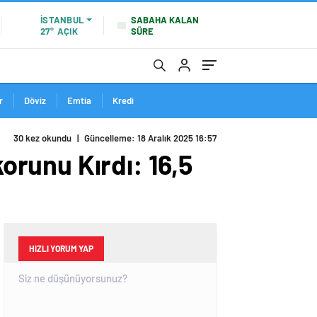
SABAHA KALAN
İSTANBUL
SÜRE
27°
AÇIK
r
Döviz
Emtia
Kredi
30 kez okundu
|
Güncelleme: 18 Aralık 2025 16:57
runu Kırdı: 16,5
HIZLI YORUM YAP