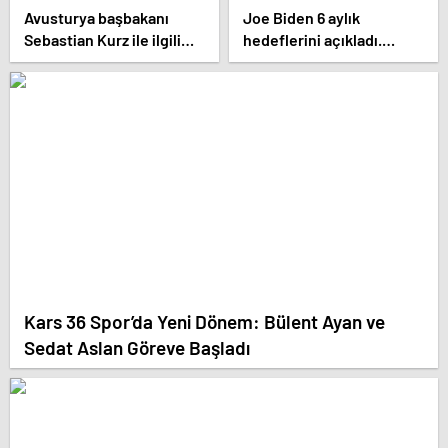
Avusturya başbakanı
Joe Biden 6 aylık
Sebastian Kurz ile ilgili
hedeflerini açıkladı.
bilinmeyenler
Senato buz gibi…
Kars 36 Spor’da Yeni Dönem: Bülent Ayan ve
Sedat Aslan Göreve Başladı