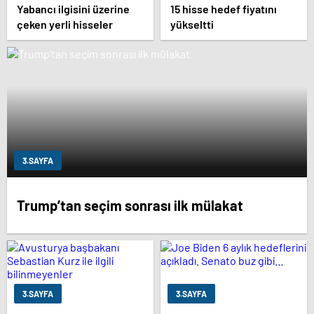
Yabancı ilgisini üzerine
15 hisse hedef fiyatını
çeken yerli hisseler
yükseltti
3.SAYFA
Trump’tan seçim sonrası ilk mülakat
3.SAYFA
3.SAYFA