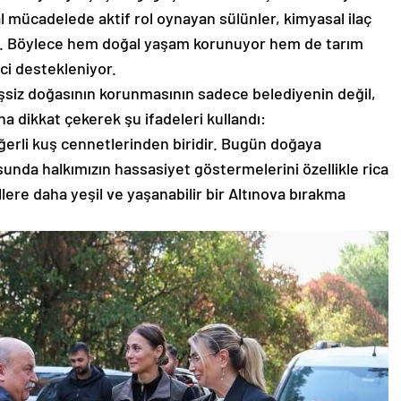
al mücadelede aktif rol oynayan sülünler, kimyasal ilaç
yor. Böylece hem doğal yaşam korunuyor hem de tarım
eci destekleniyor.
şsiz doğasının korunmasının sadece belediyenin değil,
 dikkat çekerek şu ifadeleri kullandı:
erli kuş cennetlerinden biridir. Bugün doğaya
unda halkımızın hassasiyet göstermelerini özellikle rica
lere daha yeşil ve yaşanabilir bir Altınova bırakma