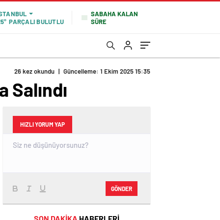
SABAHA KALAN
İSTANBUL
SÜRE
25°
PARÇALI BULUTLU
26 kez okundu
|
Güncelleme: 1 Ekim 2025 15:35
 Salındı
HIZLI YORUM YAP
GÖNDER
SON DAKİKA
HABERLERİ