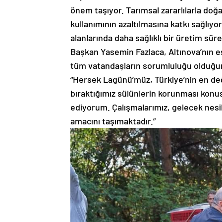
önem taşıyor. Tarımsal zararlılarla doğ
kullanımının azaltılmasına katkı sağlı
alanlarında daha sağlıklı bir üretim sür
Başkan Yasemin Fazlaca, Altınova’nın e
tüm vatandaşların sorumluluğu olduğuna
“Hersek Lagünü’müz, Türkiye’nin en değ
bıraktığımız sülünlerin korunması konus
ediyorum. Çalışmalarımız, gelecek nesil
amacını taşımaktadır.”