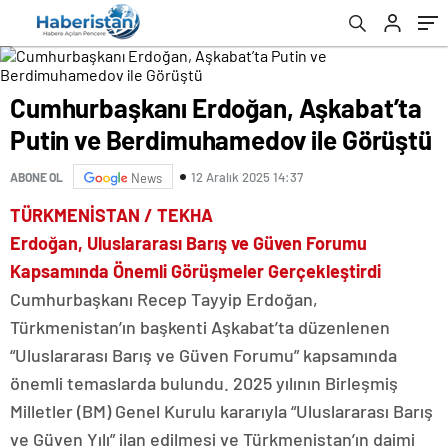
Cumhurbaşkanı Erdoğan, Aşkabat’ta
Putin ve Berdimuhamedov ile Görüştü
12 Aralık 2025 14:37
ABONE OL
News
TÜRKMENİSTAN / TEKHA
Erdoğan, Uluslararası Barış ve Güven Forumu
Kapsamında Önemli Görüşmeler Gerçekleştirdi
Cumhurbaşkanı Recep Tayyip Erdoğan,
Türkmenistan’ın başkenti Aşkabat’ta düzenlenen
“Uluslararası Barış ve Güven Forumu” kapsamında
önemli temaslarda bulundu. 2025 yılının Birleşmiş
Milletler (BM) Genel Kurulu kararıyla “Uluslararası Barış
ve Güven Yılı” ilan edilmesi ve Türkmenistan’ın daimi