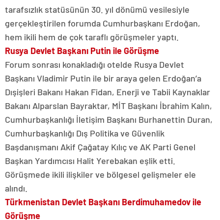
tarafsızlık statüsünün 30. yıl dönümü vesilesiyle
gerçekleştirilen forumda Cumhurbaşkanı Erdoğan,
hem ikili hem de çok taraflı görüşmeler yaptı.
Rusya Devlet Başkanı Putin ile Görüşme
Forum sonrası konakladığı otelde Rusya Devlet
Başkanı Vladimir Putin ile bir araya gelen Erdoğan’a
Dışişleri Bakanı Hakan Fidan, Enerji ve Tabii Kaynaklar
Bakanı Alparslan Bayraktar, MİT Başkanı İbrahim Kalın,
Cumhurbaşkanlığı İletişim Başkanı Burhanettin Duran,
Cumhurbaşkanlığı Dış Politika ve Güvenlik
Başdanışmanı Akif Çağatay Kılıç ve AK Parti Genel
Başkan Yardımcısı Halit Yerebakan eşlik etti.
Görüşmede ikili ilişkiler ve bölgesel gelişmeler ele
alındı.
Türkmenistan Devlet Başkanı Berdimuhamedov ile
Görüşme