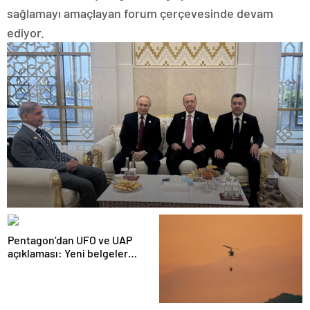
sağlamayı amaçlayan forum çerçevesinde devam
ediyor.
Pentagon’dan UFO ve UAP
açıklaması: Yeni belgeler
kamuoyuyla paylaşıldı