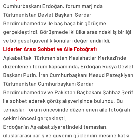
Cumhurbaşkanı Erdoğan, forum marjında
Türkmenistan Devlet Başkanı Serdar
Berdimuhamedov ile baş başa bir görüşme
gerçekleştirdi. Görüşmede iki ülke arasındaki iş birliği
ve bölgesel güvenlik konuları değerlendirildi.
Liderler Arası Sohbet ve Aile Fotoğrafı
Aşkabat’taki Türkmenistan Maslahatlar Merkezi’nde
düzenlenen forum kapsamında, Erdoğan Rusya Devlet
Başkanı Putin, İran Cumhurbaşkanı Mesud Pezeşkiyan,
Türkmenistan Cumhurbaşkanı Serdar
Berdimuhamedov ve Pakistan Başbakanı Şahbaz Şerif
ile sohbet ederek görüş alışverişinde bulundu. Bu
temaslar, forum öncesinde düzenlenen aile fotoğrafı
çekimi öncesi gerçekleşti.
Erdoğan’ın Aşkabat ziyaretindeki temasları,
uluslararası barış ve güvenin güçlendirilmesine katkı