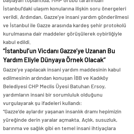
başlayan toplantıda, MHP Grubu tarafından
İstanbul’daki ulaşım konularına ilişkin soru önergeleri
verildi. Ardından, Gazze’ye insani yardım gönderilmesi
ve İstanbul ile Gazze arasında kardeş şehir protokolü
kurulmasına dair maddeler görüşülerek oybirliğiyle
kabul edildi.
“İstanbul’un Vicdanı Gazze’ye Uzanan Bu
Yardım Eliyle Dünyaya Örnek Olacak”
Gazze’ye yapılacak insani yardım maddesinin kabul
edilmesinin ardından konuşan İBB ve Kadıköy
Belediyesi CHP Meclis Üyesi Batuhan Ersoy,
yardımların insani bir sorumluluk olduğunu
vurgulayarak şu ifadeleri kullandı:
“Gazze’de aylardır yaşanan insanlık dramı hepimizin
yüreğinde derin yaralar açmakta. Açlık, susuzluk,
barınma ve sağlık gibi en temel insani ihtiyaçlara