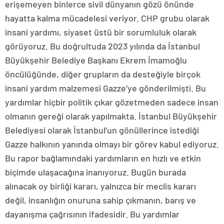
erişemeyen binlerce sivil dünyanın gözü önünde
hayatta kalma mücadelesi veriyor. CHP grubu olarak
insani yardımı, siyaset üstü bir sorumluluk olarak
görüyoruz. Bu doğrultuda 2023 yılında da İstanbul
Büyükşehir Belediye Başkanı Ekrem İmamoğlu
öncülüğünde, diğer grupların da desteğiyle birçok
insani yardım malzemesi Gazze’ye gönderilmişti. Bu
yardımlar hiçbir politik çıkar gözetmeden sadece insan
olmanın gereği olarak yapılmakta. İstanbul Büyükşehir
Belediyesi olarak İstanbul’un gönüllerince istediği
Gazze halkının yanında olmayı bir görev kabul ediyoruz.
Bu rapor bağlamındaki yardımların en hızlı ve etkin
biçimde ulaşacağına inanıyoruz. Bugün burada
alınacak oy birliği kararı, yalnızca bir meclis kararı
değil, insanlığın onuruna sahip çıkmanın, barış ve
dayanışma çağrısının ifadesidir. Bu yardımlar