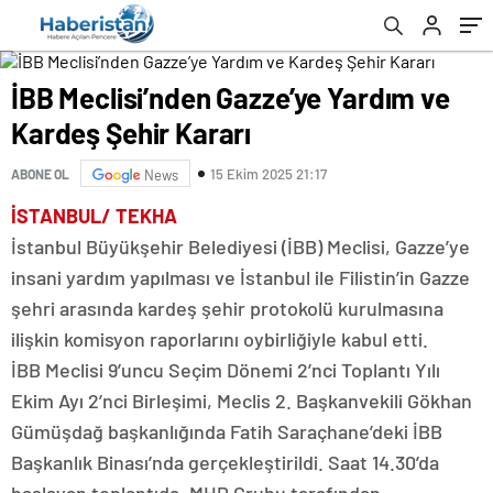
İBB Meclisi’nden Gazze’ye Yardım ve
Kardeş Şehir Kararı
15 Ekim 2025 21:17
ABONE OL
News
İSTANBUL/ TEKHA
İstanbul Büyükşehir Belediyesi (İBB) Meclisi, Gazze’ye
insani yardım yapılması ve İstanbul ile Filistin’in Gazze
şehri arasında kardeş şehir protokolü kurulmasına
ilişkin komisyon raporlarını oybirliğiyle kabul etti.
İBB Meclisi 9’uncu Seçim Dönemi 2’nci Toplantı Yılı
Ekim Ayı 2’nci Birleşimi, Meclis 2. Başkanvekili Gökhan
Gümüşdağ başkanlığında Fatih Saraçhane’deki İBB
Başkanlık Binası’nda gerçekleştirildi. Saat 14.30’da