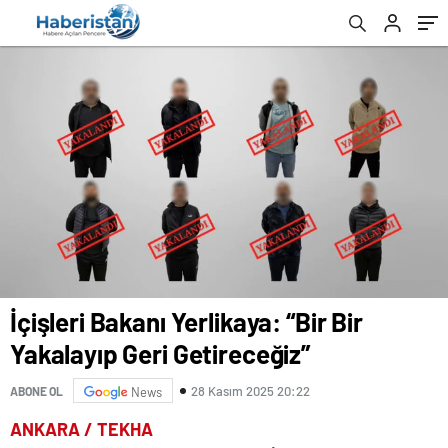
İçişleri Bakanı Yerlikaya: “Bir Bir
Yakalayıp Geri Getireceğiz”
28 Kasım 2025 20:22
ABONE OL
News
ANKARA / TEKHA