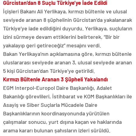
Gürcistan’dan 8 Suçlu Türkiye’ye İade Edildi
İçişleri Bakanı Ali Yerlikaya, kırmızı bültenle ve ulusal
seviyede aranan 8 şüphelinin Gürcistan’da yakalanarak
Türkiye’ye iade edildiğini duyurdu. Yerlikaya, suçluların
izini sürmeye devam ettiklerini belirterek, “Bir bir
yakalayıp geri getireceğiz” mesajını verdi.
Bakan Yerlikaya’nın açıklamasına göre, kırmızı bültenle
uluslararası seviyede aranan 3, ulusal seviyede aranan
5 kişi Gürcistan’dan Türkiye’ye getirildi.
Kırmızı Bültenle Aranan 3 Şüpheli Yakalandı
EGM Interpol-Europol Daire Başkanlığı, Adalet
Bakanlığı görevlileri, İstihbarat ve KOM Başkanlıkları ile
Asayiş ve Siber Suçlarla Mücadele Daire
Başkanlıklarının koordinasyonunda yürütülen
çalışmalar sonucu, yurt dışına kaçan ve haklarında
arama kararı bulunan şahısların izleri sürüldü.