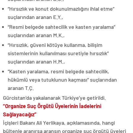
“Hırsızlık ve konut dokunulmazlığını ihlal etme”
suçlarından aranan E.Y.,
“Resmi belgede sahtecilik ve kasten yaralama”
suçlarından aranan M.K.,
“Hırsızlık, güveni kötüye kullanma, bilişim
sistemlerinin kullanılması suretiyle hırsızlık”
suçlarından aranan H.M.,
“Kasten yaralama, resmi belgede sahtecilik,
hükümlü veya tutuklunun kaçması” suçlarından
aranan T.Ç.
Gürcistan’da yakalanarak Türkiye’ye getirildi.
“Organize Suç Örgütü Üyelerinin İadelerini
Sağlayacağız”
İçişleri Bakanı Ali Yerlikaya, açıklamasında, hangi
bültenle aranırsa aransın organize suç örgütü üyeleri