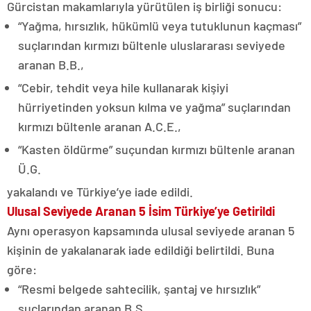
Gürcistan makamlarıyla yürütülen iş birliği sonucu:
“Yağma, hırsızlık, hükümlü veya tutuklunun kaçması”
suçlarından kırmızı bültenle uluslararası seviyede
aranan B.B.,
“Cebir, tehdit veya hile kullanarak kişiyi
hürriyetinden yoksun kılma ve yağma” suçlarından
kırmızı bültenle aranan A.C.E.,
“Kasten öldürme” suçundan kırmızı bültenle aranan
Ü.G.
yakalandı ve Türkiye’ye iade edildi.
Ulusal Seviyede Aranan 5 İsim Türkiye’ye Getirildi
Aynı operasyon kapsamında ulusal seviyede aranan 5
kişinin de yakalanarak iade edildiği belirtildi. Buna
göre:
“Resmi belgede sahtecilik, şantaj ve hırsızlık”
suçlarından aranan B.S.,