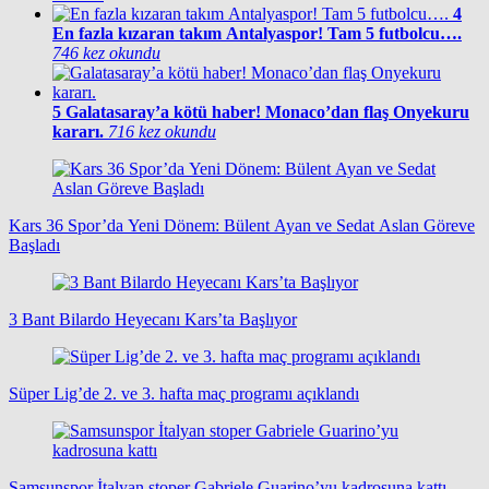
4
En fazla kızaran takım Antalyaspor! Tam 5 futbolcu….
746 kez okundu
5
Galatasaray’a kötü haber! Monaco’dan flaş Onyekuru
kararı.
716 kez okundu
Kars 36 Spor’da Yeni Dönem: Bülent Ayan ve Sedat Aslan Göreve
Başladı
3 Bant Bilardo Heyecanı Kars’ta Başlıyor
Süper Lig’de 2. ve 3. hafta maç programı açıklandı
Samsunspor İtalyan stoper Gabriele Guarino’yu kadrosuna kattı