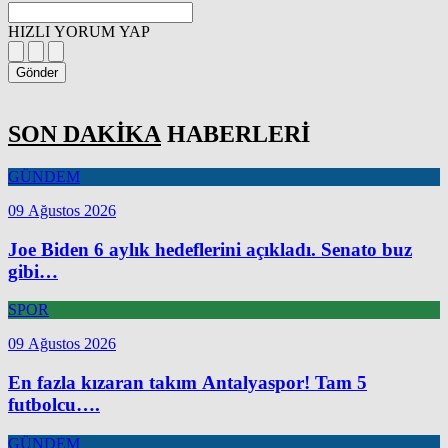
HIZLI YORUM YAP
Gönder
SON DAKİKA
HABERLERİ
GÜNDEM
09 Ağustos 2026
Joe Biden 6 aylık hedeflerini açıkladı. Senato buz
gibi…
SPOR
09 Ağustos 2026
En fazla kızaran takım Antalyaspor! Tam 5
futbolcu….
GÜNDEM