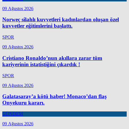
09 Ağustos 2026
Norweç silahlı kuvvetleri kadınlardan oluşan özel
kuvvetler eğitimlerini başlattı.
SPOR
09 Ağustos 2026
Cristiano Ronaldo’nun akıllara zarar tüm
kariyerinin istatistiğini çıkardık !
SPOR
09 Ağustos 2026
Galatasaray’a kötü haber! Monaco’dan flaş
Onyekuru kararı.
GÜNDEM
09 Ağustos 2026