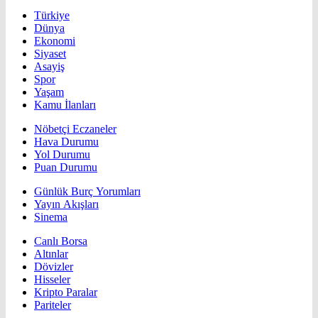
Türkiye
Dünya
Ekonomi
Siyaset
Asayiş
Spor
Yaşam
Kamu İlanları
Nöbetçi Eczaneler
Hava Durumu
Yol Durumu
Puan Durumu
Günlük Burç Yorumları
Yayın Akışları
Sinema
Canlı Borsa
Altınlar
Dövizler
Hisseler
Kripto Paralar
Pariteler