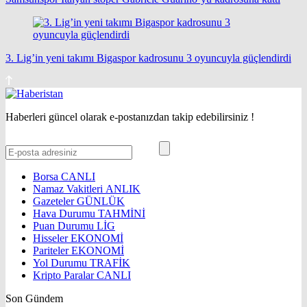
3. Lig’in yeni takımı Bigaspor kadrosunu 3 oyuncuyla güçlendirdi
Haberleri güncel olarak e-postanızdan takip edebilirsiniz !
Borsa
CANLI
Namaz Vakitleri
ANLIK
Gazeteler
GÜNLÜK
Hava Durumu
TAHMİNİ
Puan Durumu
LİG
Hisseler
EKONOMİ
Pariteler
EKONOMİ
Yol Durumu
TRAFİK
Kripto Paralar
CANLI
Son Gündem