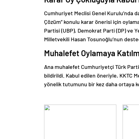
Cumhuriyet Meclisi Genel Kurulu’nda d
Çözüm” konulu karar önerisi için oylama 
Partisi (UBP), Demokrat Parti (DP) ve Y
Milletvekili Hasan Tosunoğlu’nun desteği
Muhalefet Oylamaya Katıl
Ana muhalefet Cumhuriyetçi Türk Partisi
bildirildi. Kabul edilen öneriyle, KKTC 
yönelik tutumunu bir kez daha ortaya 