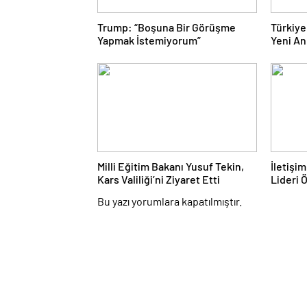
Trump: “Boşuna Bir Görüşme
Türkiye
Yapmak İstemiyorum”
Yeni An
Milli Eğitim Bakanı Yusuf Tekin,
İletişi
Kars Valiliği’ni Ziyaret Etti
Lideri 
Bu yazı yorumlara kapatılmıştır.