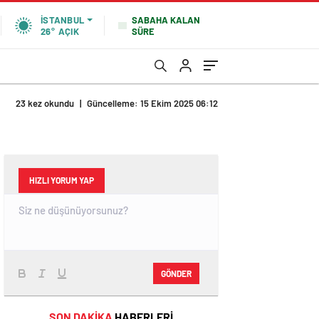
SABAHA KALAN
İSTANBUL
SÜRE
26°
AÇIK
23 kez okundu
|
Güncelleme: 15 Ekim 2025 06:12
HIZLI YORUM YAP
GÖNDER
SON DAKİKA
HABERLERİ