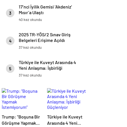
17’nci İyilik Gemisi ‘Akdeniz’
Mısır’a Ulaştı
3
40 kez okundu
2025 TR-YÖS/2 Sınav Giriş
Belgeleri Erişime Açıldı
4
37 kez okundu
Türkiye ile Kuveyt Arasında 4
Yeni Anlaşma: İşbirliği
5
Güçleniyor
37 kez okundu
Trump: “Boşuna Bir
Türkiye ile Kuveyt
Görüşme Yapmak
Arasında 4 Yeni