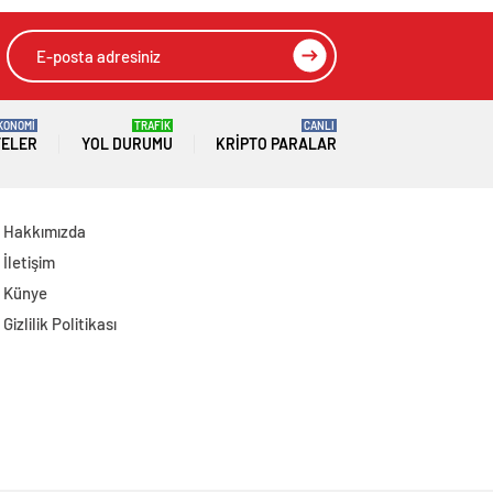
KONOMİ
TRAFİK
CANLI
TELER
YOL DURUMU
KRIPTO PARALAR
Hakkımızda
İletişim
Künye
Gizlilik Politikası