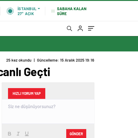
SABAHA KALAN
İSTANBUL
SÜRE
27°
AÇIK
25 kez okundu
|
Güncelleme: 15 Aralık 2025 19:16
anlı Geçti
HIZLI YORUM YAP
GÖNDER